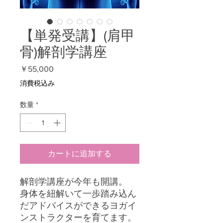
【単発受講】(肩甲
骨)解剖学講座
価
￥55,000
格
消費税込み
数量
*
カートに追加する
解剖学講座が今年も開講。
身体を紐解いて一歩踏み込ん
だアドバイスができるヨガイ
ンストラクターを育てます。