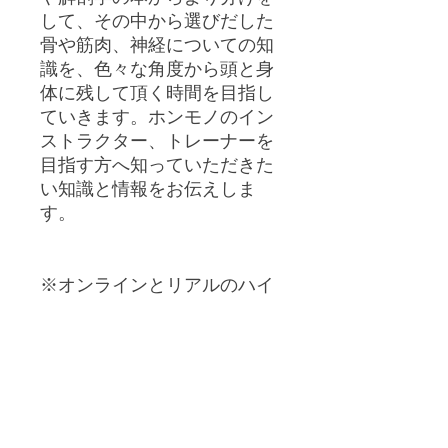
して、その中から選びだした
骨や筋肉、神経についての知
識を、色々な角度から頭と身
体に残して頂く時間を目指し
ていきます。ホンモノのイン
ストラクター、トレーナーを
目指す方へ知っていただきた
い知識と情報をお伝えしま
す。
※オンラインとリアルのハイ
ブリット型で開催します！
※オンラインとの組合せは参
加者へお伝えします。
※復習受講は1日2500円で参
加可能