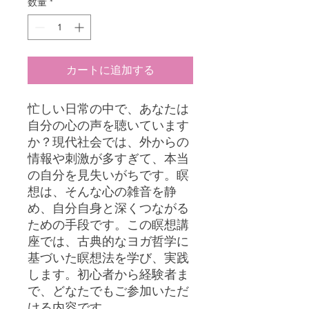
数量
*
格
カートに追加する
忙しい日常の中で、あなたは
自分の心の声を聴いています
か？現代社会では、外からの
情報や刺激が多すぎて、本当
の自分を見失いがちです。瞑
想は、そんな心の雑音を静
め、自分自身と深くつながる
ための手段です。この瞑想講
座では、古典的なヨガ哲学に
基づいた瞑想法を学び、実践
します。初心者から経験者ま
で、どなたでもご参加いただ
ける内容です。