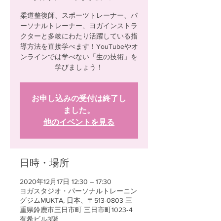
柔道整復師、スポーツトレーナー、パ
ーソナルトレーナー、ヨガインストラ
クターと多岐にわたり活躍している指
導方法を直接学べます！YouTubeやオ
ンラインでは学べない「生の技術」を
学びましょう！
お申し込みの受付は終了し
ました。
他のイベントを見る
日時・場所
2020年12月17日 12:30 – 17:30
ヨガスタジオ・パーソナルトレーニン
グジムMUKTA, 日本、〒513-0803 三
重県鈴鹿市三日市町 三日市町1023‐4
有希ビル3階