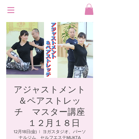
アジャストメント
＆ペアストレッ
チ マスター講座
１２月１８日
12月18日(金)
  |  
ヨガスタジオ、パーソ
ナルジム、セルフエステMUKTA