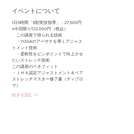
イベントについて
1日5時間「9割実技指導」：27,500円
→今回限り‼22,000円（税込）
　この講座で得られる技術
　・YOGAのアーサナを導くアジャス
トメント技術
　・柔軟性をピンポイントで向上させ
たいストレッチ技術
この講座のベネフィット
・ＪＨＡ認定アジャストメント＆ペア
ストレッチマスター修了書（ディプロ
マ）
続きを読む >>
このイベントをシェア