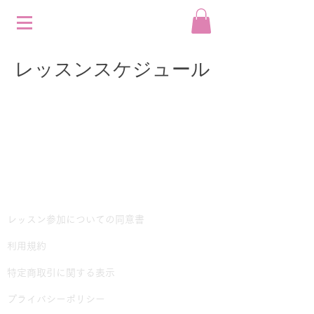
レッスンスケジュール
レッスン参加についての同意書
利用規約
​特定商取引に関する表示
プライバシーポリシー