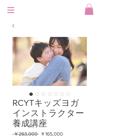
RCYTキッズヨガ
インストラクター
養成講座
通
セ
 ￥263,000 
￥165,000