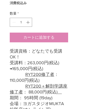
常
ー
消費税込み
価
ル
格
価
数量
*
格
カートに追加する
受講資格：どなたでも受講
OK！
受講料：263,000円(税込)
→165,000円(税込)
RYT200
修了者
：
110,000円(税込)
RYT200
＋解剖学講座
修了者
： 88,000円(税込
)
期間： 95時間 (19day)
会場：ヨガスタジオMUKTA