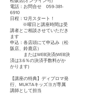
松阪店(オンライン可)
電話：お問合せ 059-381-
6910
日程：12月スタート！
※曜日と講座時間は受
講者とご相談させていただき
ます
申込：各店頭にて申込み（松
阪店、鈴鹿店）
またはWEB決済(WEB決
済は3.6％の決済手数料がか
かります)
【講座の特典】ディプロマ発
行、MUKTAキッズヨガ専属
講師として担当
RYT200修了者はこちらから