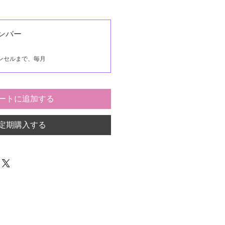
ンバー
ンセルまで、毎月
ートに追加する
定期購入する