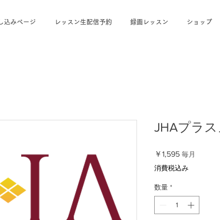
し込みページ
レッスン生配信予約
録画レッスン
ショップ
JHAプラ
価
￥1,595
毎月
格
消費税込み
数量
*