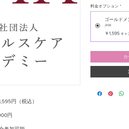
料金オプション
*
ゴールドメ
JHA
￥1,595
キャ
カ
1,595円（税込）
000円
強会参加可能