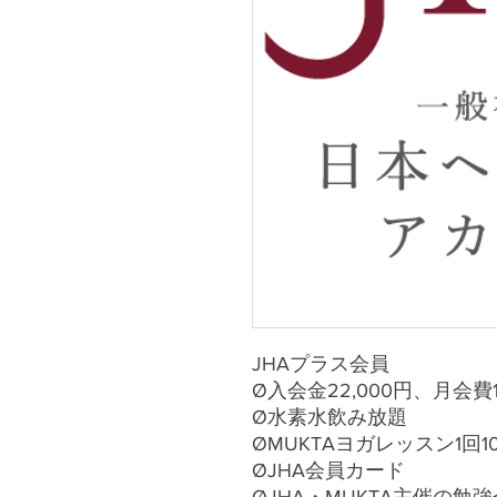
JHAプラス会員
Ø入会金22,000円、月会費
Ø水素水飲み放題
ØMUKTAヨガレッスン1回1
ØJHA会員カード
ØJHA・MUKTA主催の勉