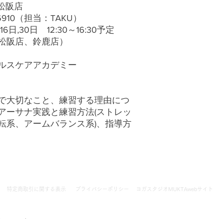
松阪店
6910（担当：TAKU）
6日,30日 12:30～16:30予定
松阪店、鈴鹿店）
ルスケアアカデミー
で大切なこと、練習する理由につ
アーサナ実践と練習方法(ストレッ
転系、アームバランス系)、指導方
​特定商取引に関する表示
プライバシーポリシー
ヨガスタジオMUKTAwebサイト