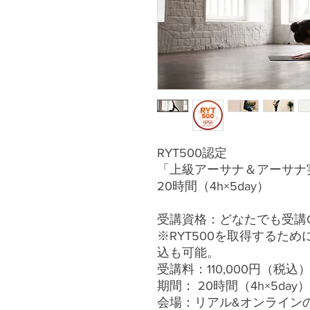
RYT500認定
「上級アーサナ＆アーサナ実践
20時間（4h×5day）
受講資格：どなたでも受講
※RYT500を取得するた
込も可能。
受講料：110,000円（税込）
期間： 20時間（4h×5day）
会場：リアル&オンライン