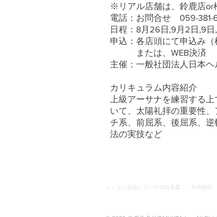
※リアル店舗は、鈴鹿店or
電話：お問合せ 059-381-
日程：8月26日,9月2日,9日,1
申込：各店頭にて申込み（
または、WEB決済
主催：一般社団法人日本ヘ
カリキュラム内容紹介
上級アーサナを練習する上
いて、太陽礼拝の重要性、
チ系、前屈系、後屈系、逆
法の実技など
レッスン参加についての同意書
利用規約