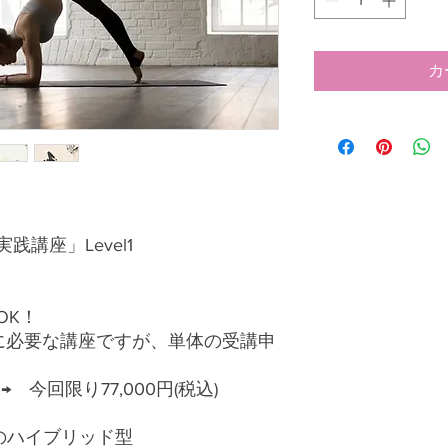
カ
講座」Level1
OK！
めに必要な講座ですが、単体の受講申
→ 今回限り77,000円(税込)
のハイブリッド型